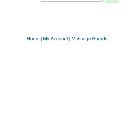
Home
|
My Account
|
Message Boards