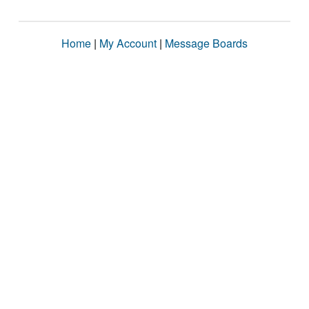
Home
|
My Account
|
Message Boards