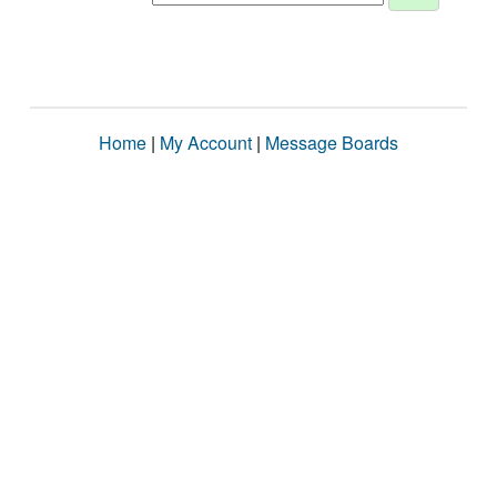
Home
|
My Account
|
Message Boards