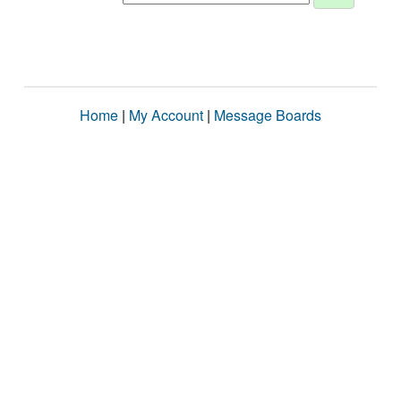
Home
|
My Account
|
Message Boards