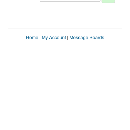
Home
|
My Account
|
Message Boards