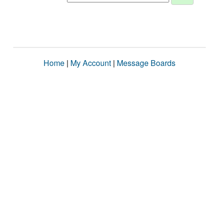
Home
|
My Account
|
Message Boards