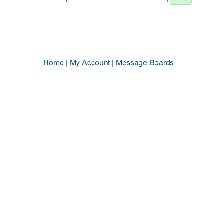
Home
|
My Account
|
Message Boards