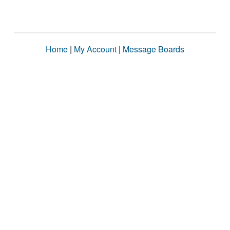
Home
|
My Account
|
Message Boards