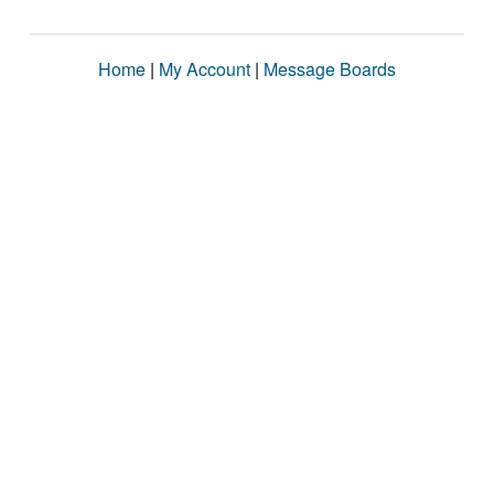
Home
|
My Account
|
Message Boards