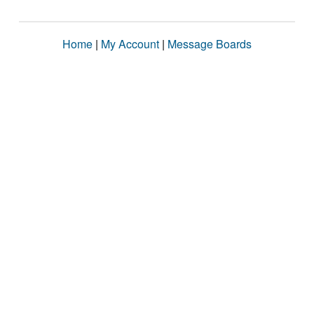
Home
|
My Account
|
Message Boards