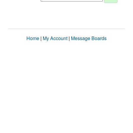
Home
|
My Account
|
Message Boards