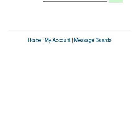
Home
|
My Account
|
Message Boards