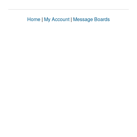
Home
|
My Account
|
Message Boards