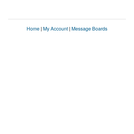
Home
|
My Account
|
Message Boards