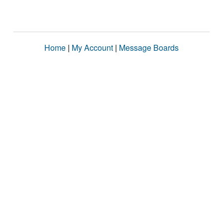
Home
|
My Account
|
Message Boards