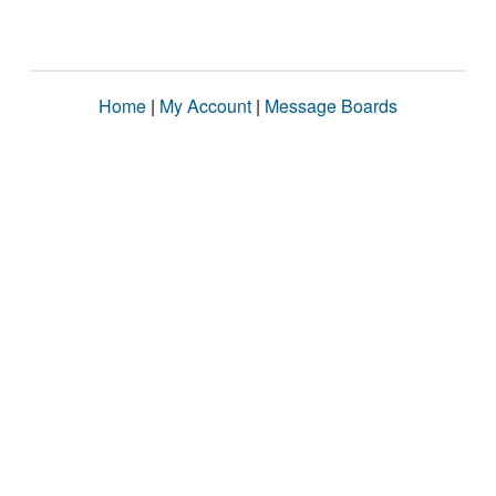
Home
|
My Account
|
Message Boards