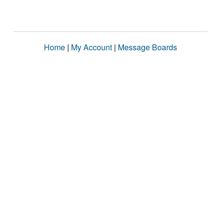
Home
|
My Account
|
Message Boards