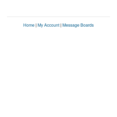
Home
|
My Account
|
Message Boards