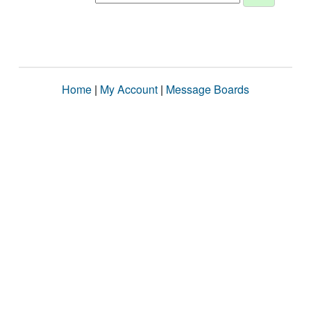
Home
|
My Account
|
Message Boards