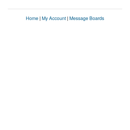
Home
|
My Account
|
Message Boards