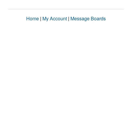
Home
|
My Account
|
Message Boards