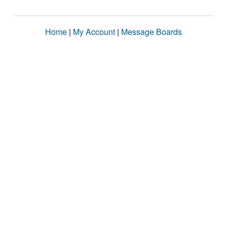
Home
|
My Account
|
Message Boards