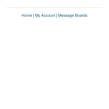
Home
|
My Account
|
Message Boards