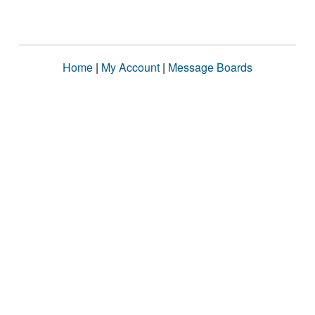
Home
|
My Account
|
Message Boards