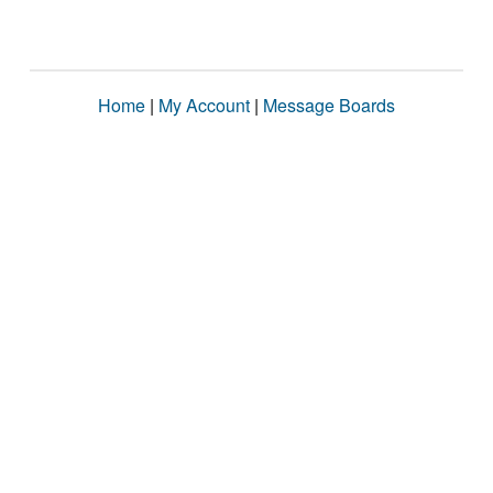
Home
|
My Account
|
Message Boards