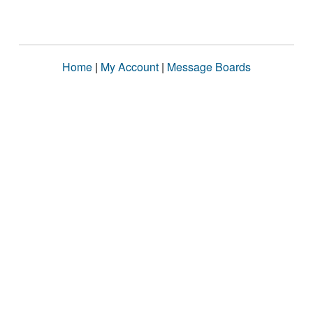
Home
|
My Account
|
Message Boards