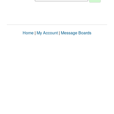
Home
|
My Account
|
Message Boards