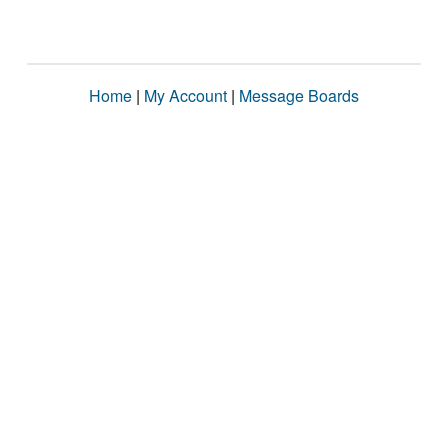
Home
|
My Account
|
Message Boards