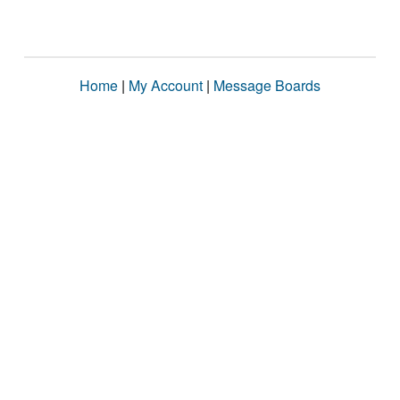
Home
|
My Account
|
Message Boards