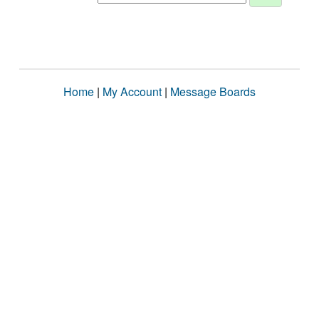
Home
|
My Account
|
Message Boards