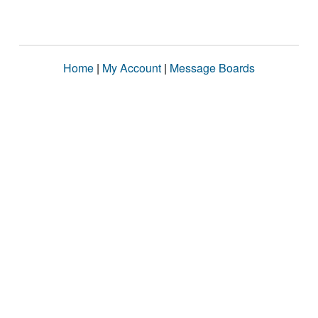
Home
|
My Account
|
Message Boards