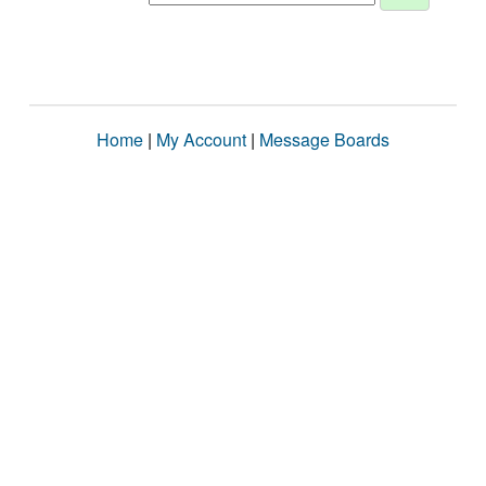
Home
|
My Account
|
Message Boards