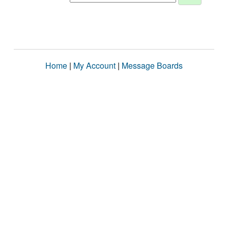
Home
|
My Account
|
Message Boards