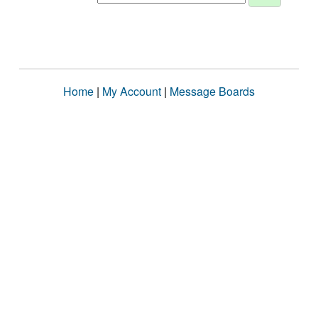
Home
|
My Account
|
Message Boards