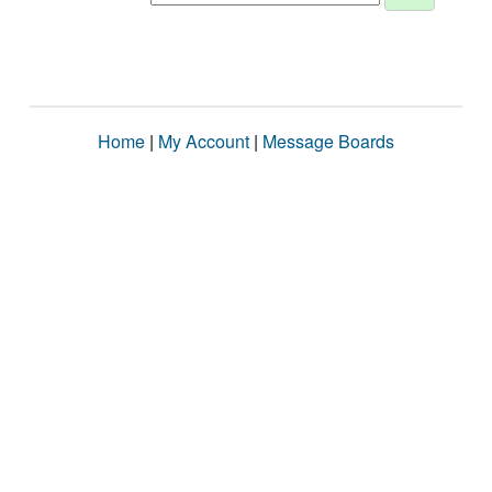
Home
|
My Account
|
Message Boards