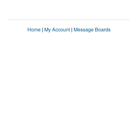
Home
|
My Account
|
Message Boards