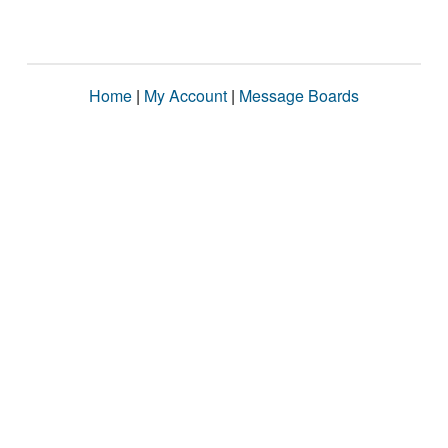
Home
|
My Account
|
Message Boards