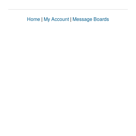
Home
|
My Account
|
Message Boards