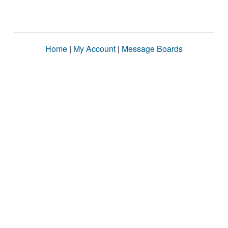
Home
|
My Account
|
Message Boards