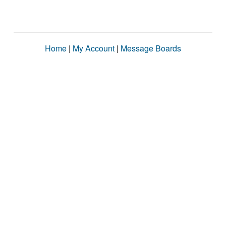
Home
|
My Account
|
Message Boards