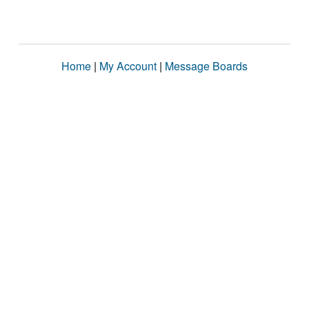
Home
|
My Account
|
Message Boards