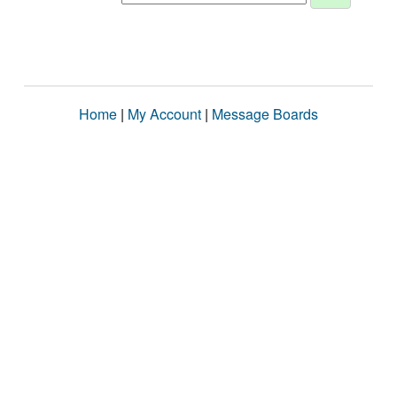
Home
|
My Account
|
Message Boards