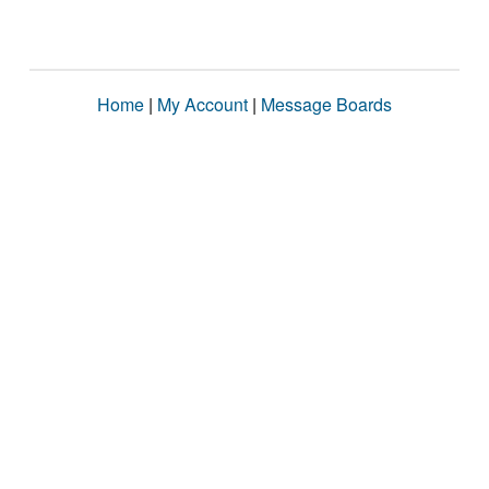
Home
|
My Account
|
Message Boards