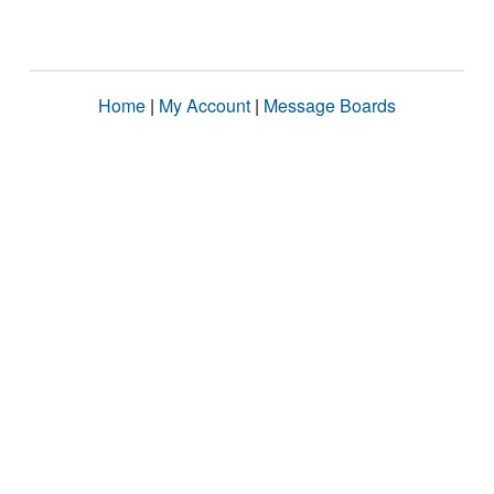
Home
|
My Account
|
Message Boards