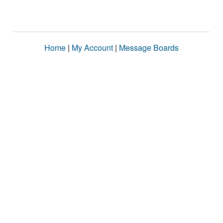
Home
|
My Account
|
Message Boards