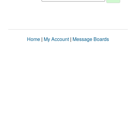
Home
|
My Account
|
Message Boards