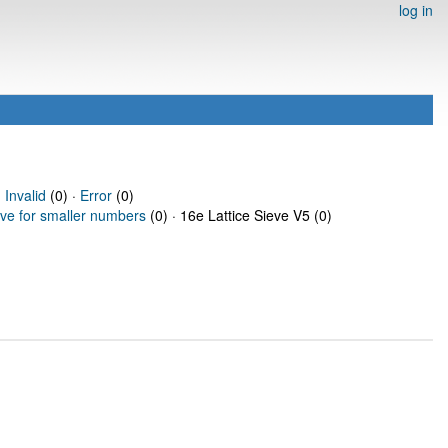
log in
·
Invalid
(0) ·
Error
(0)
eve for smaller numbers
(0) · 16e Lattice Sieve V5 (0)