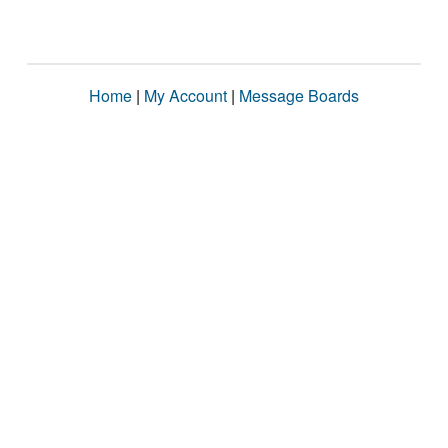
Home
|
My Account
|
Message Boards