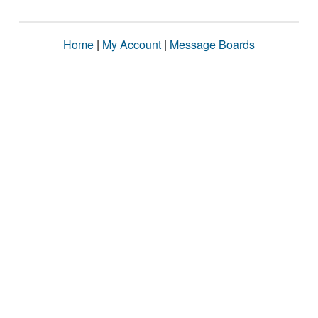
Home
|
My Account
|
Message Boards