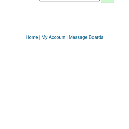
Home
|
My Account
|
Message Boards